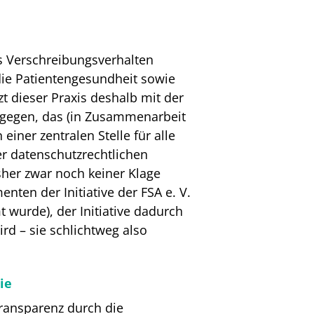
s Verschreibungsverhalten
die Patientengesundheit sowie
t dieser Praxis deshalb mit der
ntgegen, das (in Zusammenarbeit
iner zentralen Stelle für alle
er datenschutzrechtlichen
sher zwar noch keiner Klage
nten der Initiative der FSA e. V.
wurde), der Initiative dadurch
d – sie schlichtweg also
ie
ransparenz durch die