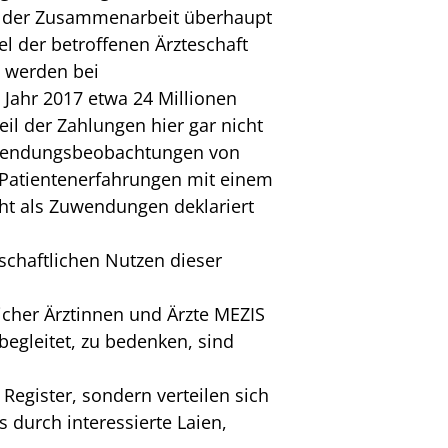
Art der Zusammenarbeit überhaupt
el der betroffenen Ärzteschaft
, werden bei
m Jahr 2017 etwa 24 Millionen
l der Zahlungen hier gar nicht
Anwendungsbeobachtungen von
 Patientenerfahrungen mit einem
cht als Zuwendungen deklariert
schaftlichen Nutzen dieser
licher Ärztinnen und Ärzte MEZIS
begleitet, zu bedenken, sind
Register, sondern verteilen sich
 durch interessierte Laien,