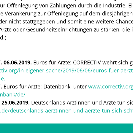
zur Offenlegung von Zahlungen durch die Industrie. E
he Verankerung zur Offenlegung auf dem diesjährigen
eider nicht stattgegeben und somit eine weitere Chance
Ärzte oder Gesundheitseinrichtungen zu stärken, di
d.)
 06.06.2019.
Euros für Ärzte: CORRECTIV wehrt sich g
iv.org/in-eigener-sache/2019/06/06/euros-fuer-aerzt
le.
.
Euros für Ärzte: Datenbank, unter
www.correctiv.or
enbank/de/
 25.06.2019.
Deutschlands Ärztinnen und Ärzte tun si
de/deutschlands-aerztinnen-und-aerzte-tun-sich-sch