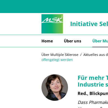
Zum Hauptinhalt springen
Initiative Se
Home
Über uns
Über Mu
Über Multiple Sklerose
Aktuelles aus 
offengelegt werden
Für mehr 
Industrie 
Red., Blickpu
Dass Pharmakon