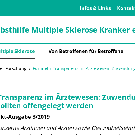
Infos & Links
Kontak
lbsthilfe Multiple Sklerose Kranker e
ltiple Sklerose
Von Betroffenen für Betroffene
der Forschung
Für mehr Transparenz im Ärztewesen: Zuwendunge
Transparenz im Ärztewesen: Zuwendu
sollten offengelegt werden
nkt-Ausgabe 3/2019
zerne Ärztinnen und Ärzten sowie Gesundheitseinri