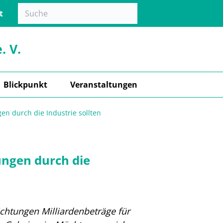
t
. V.
Blickpunkt
Veranstaltungen
n durch die Industrie sollten
ngen durch die
chtungen Milliardenbeträge f
ür