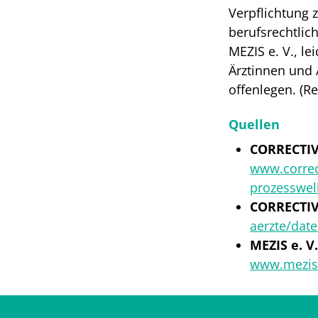
Verpflichtung 
berufsrechtlic
MEZIS e. V., l
Ärztinnen und 
offenlegen. (Re
Quellen
CORRECTIV.
www.correct
prozesswel
CORRECTIV
aerzte/dat
MEZIS e. V.
www.mezis.