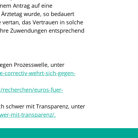
inem Antrag auf eine
 Ärztetag wurde, so bedauert
 vertan, das Vertrauen in solche
e ihre Zuwendungen entsprechend
egen Prozesswelle, unter
e-correctiv-wehrt-sich-gegen-
g/recherchen/euros-fuer-
ch schwer mit Transparenz, unter
wer-mit-transparenz/.