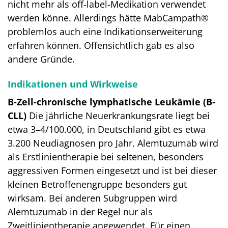
nicht mehr als off-label-Medikation verwendet
werden könne. Allerdings hätte MabCampath®
problemlos auch eine Indikationserweiterung
erfahren können. Offensichtlich gab es also
andere Gründe.
Indikationen und Wirkweise
B-Zell-chronische lymphatische Leukämie (B-
CLL)
Die jährliche Neuerkrankungsrate liegt bei
etwa 3–4/100.000, in Deutschland gibt es etwa
3.200 Neudiagnosen pro Jahr. Alemtuzumab wird
als Erstlinientherapie bei seltenen, besonders
aggressiven Formen eingesetzt und ist bei dieser
kleinen Betroffenengruppe besonders gut
wirksam. Bei anderen Subgruppen wird
Alemtuzumab in der Regel nur als
Zweitlinientherapie angewendet. Für einen