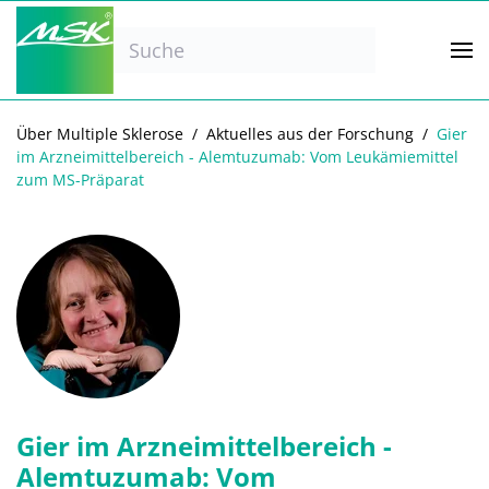
Zum Hauptinhalt springen
Über Multiple Sklerose
Aktuelles aus der Forschung
Gier
im Arzneimittelbereich - Alemtuzumab: Vom Leukämiemittel
zum MS-Präparat
Gier im Arzneimittelbereich -
Alemtuzumab: Vom