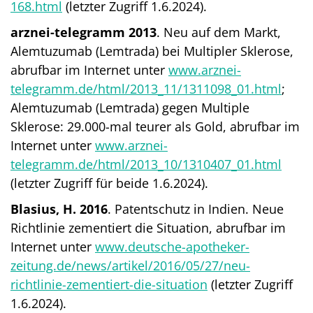
168.html
(letzter Zugriff 1.6.2024).
arznei-telegramm 2013
. Neu auf dem Markt,
Alemtuzumab (Lemtrada) bei Multipler Sklerose,
abrufbar im Internet unter
www.arznei-
telegramm.de/html/2013_11/1311098_01.html
;
Alemtuzumab (Lemtrada) gegen Multiple
Sklerose: 29.000-mal teurer als Gold, abrufbar im
Internet unter
www.arznei-
telegramm.de/html/2013_10/1310407_01.html
(letzter Zugriff für beide 1.6.2024).
Blasius, H. 2016
. Patentschutz in Indien. Neue
Richtlinie zementiert die Situation, abrufbar im
Internet unter
www.deutsche-apotheker-
zeitung.de/news/artikel/2016/05/27/neu-
richtlinie-zementiert-die-situation
(letzter Zugriff
1.6.2024).