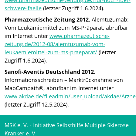
www.pharmazeutische-zeitung.de/nur-noch-fuer-
schwere-faelle
(letzter Zugriff 1.6.2024).
Pharmazeutische Zeitung 2012.
Alemtuzumab:
Vom Leukämiemittel zum MS-Präparat, abrufbar
im Internet unter
www.pharmazeutische-
zeitung.de/2012-08/alemtuzumab-vom-
leukaemiemittel-zum-ms-praeparat/
(letzter
Zugriff 1.6.2024).
Sanofi-Aventis Deutschland 2012
.
Informationsschreiben – Marktrücknahme von
MabCampath®, abrufbar im Internet unter
www.akdae.de/fileadmin/user_upload/akdae/Arznei
(letzter Zugriff 12.5.2024).
MSK e. V. - Initiative Selbsthilfe Multiple Sklerose
Kranker e. V.