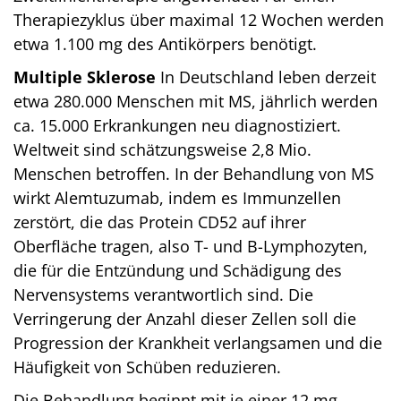
Therapiezyklus über maximal 12 Wochen werden
etwa 1.100 mg des Antikörpers benötigt.
Multiple Sklerose
In Deutschland leben derzeit
etwa 280.000 Menschen mit MS, jährlich werden
ca. 15.000 Erkrankungen neu diagnostiziert.
Weltweit sind schätzungsweise 2,8 Mio.
Menschen betroffen. In der Behandlung von MS
wirkt Alemtuzumab, indem es Immunzellen
zerstört, die das Protein CD52 auf ihrer
Oberfläche tragen, also T- und B-Lymphozyten,
die für die Entzündung und Schädigung des
Nervensystems verantwortlich sind. Die
Verringerung der Anzahl dieser Zellen soll die
Progression der Krankheit verlangsamen und die
Häufigkeit von Schüben reduzieren.
Die Behandlung beginnt mit je einer 12 mg-