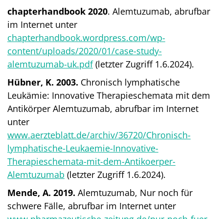
chapterhandbook 2020
. Alemtuzumab, abrufbar
im Internet unter
chapterhandbook.wordpress.com/wp-
content/uploads/2020/01/case-study-
alemtuzumab-uk.pdf
(letzter Zugriff 1.6.2024).
Hübner, K. 2003.
Chronisch lymphatische
Leukämie: Innovative Therapieschemata mit dem
Antikörper Alemtuzumab, abrufbar im Internet
unter
www.aerzteblatt.de/archiv/36720/Chronisch-
lymphatische-Leukaemie-Innovative-
Therapieschemata-mit-dem-Antikoerper-
Alemtuzumab
(letzter Zugriff 1.6.2024).
Mende, A. 2019.
Alemtuzumab, Nur noch für
schwere Fälle, abrufbar im Internet unter