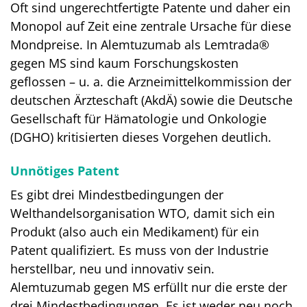
Oft sind ungerechtfertigte Patente und daher ein
Monopol auf Zeit eine zentrale Ursache für diese
Mondpreise. In Alemtuzumab als Lemtrada®
gegen MS sind kaum Forschungskosten
geflossen – u. a. die Arzneimittelkommission der
deutschen Ärzteschaft (AkdÄ) sowie die Deutsche
Gesellschaft für Hämatologie und Onkologie
(DGHO) kritisierten dieses Vorgehen deutlich.
Unnötiges Patent
Es gibt drei Mindestbedingungen der
Welthandelsorganisation WTO, damit sich ein
Produkt (also auch ein Medikament) für ein
Patent qualifiziert. Es muss von der Industrie
herstellbar, neu und innovativ sein.
Alemtuzumab gegen MS erfüllt nur die erste der
drei Mindestbedingungen. Es ist weder neu noch