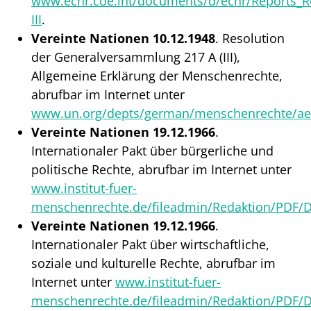
www.echr.coe.int/documents/d/echr/Reports_R
III
.
Vereinte Nationen 10.12.1948
. Resolution
der Generalversammlung 217 A (III),
Allgemeine Erklärung der Menschenrechte,
abrufbar im Internet unter
www.un.org/depts/german/menschenrechte/ae
Vereinte Nationen 19.12.1966
.
Internationaler Pakt über bürgerliche und
politische Rechte, abrufbar im Internet unter
www.institut-fuer-
menschenrechte.de/fileadmin/Redaktion/PDF/
Vereinte Nationen 19.12.1966
.
Internationaler Pakt über wirtschaftliche,
soziale und kulturelle Rechte, abrufbar im
Internet unter
www.institut-fuer-
menschenrechte.de/fileadmin/Redaktion/PDF/