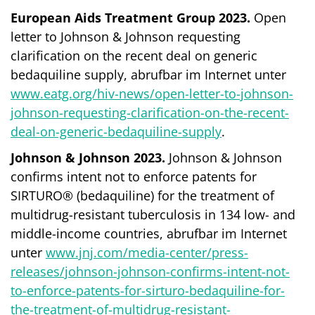
European Aids Treatment Group 2023.
Open
letter to Johnson & Johnson requesting
clarification on the recent deal on generic
bedaquiline supply, abrufbar im Internet unter
www.eatg.org/hiv-news/open-letter-to-johnson-
johnson-requesting-clarification-on-the-recent-
deal-on-generic-bedaquiline-supply
.
Johnson & Johnson 2023.
Johnson & Johnson
confirms intent not to enforce patents for
SIRTURO® (bedaquiline) for the treatment of
multidrug-resistant tuberculosis in 134 low- and
middle-income countries, abrufbar im Internet
unter
www.jnj.com/media-center/press-
releases/johnson-johnson-confirms-intent-not-
to-enforce-patents-for-sirturo-bedaquiline-for-
the-treatment-of-multidrug-resistant-