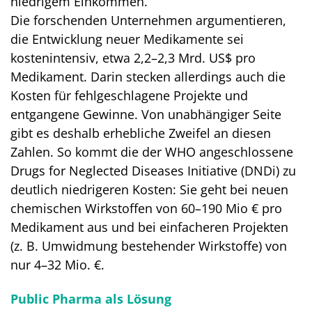
niedrigem Einkommen.
Die forschenden Unternehmen argumentieren,
die Entwicklung neuer Medikamente sei
kostenintensiv, etwa 2,2–2,3 Mrd. US$ pro
Medikament. Darin stecken allerdings auch die
Kosten für fehlgeschlagene Projekte und
entgangene Gewinne. Von unabhängiger Seite
gibt es deshalb erhebliche Zweifel an diesen
Zahlen. So kommt die der WHO angeschlossene
Drugs for Neglected Diseases Initiative (DNDi) zu
deutlich niedrigeren Kosten: Sie geht bei neuen
chemischen Wirkstoffen von 60–190 Mio € pro
Medikament aus und bei einfacheren Projekten
(z. B. Umwidmung bestehender Wirkstoffe) von
nur 4–32 Mio. €.
Public Pharma als Lösung