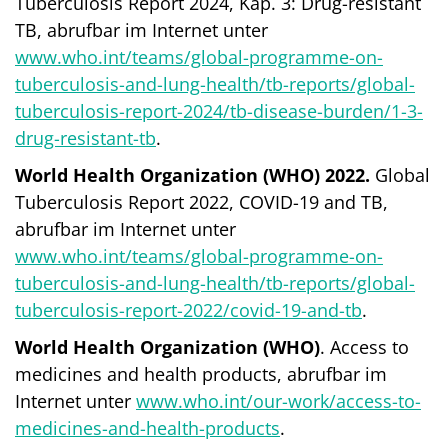
Tuberculosis Report 2024, Kap. 3: Drug-resistant
TB, abrufbar im Internet unter
www.who.int/teams/global-programme-on-
tuberculosis-and-lung-health/tb-reports/global-
tuberculosis-report-2024/tb-disease-burden/1-3-
drug-resistant-tb
.
World Health Organization (WHO) 2022.
Global
Tuberculosis Report 2022, COVID-19 and TB,
abrufbar im Internet unter
www.who.int/teams/global-programme-on-
tuberculosis-and-lung-health/tb-reports/global-
tuberculosis-report-2022/covid-19-and-tb
.
World Health Organization
(WHO)
. Access to
medicines and health products, abrufbar im
Internet unter
www.who.int/our-work/access-to-
medicines-and-health-products
.