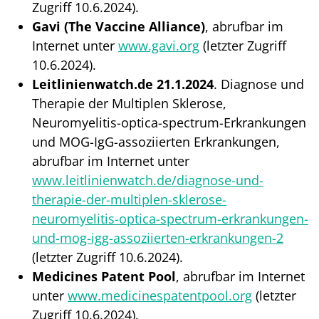
Zugriff 10.6.2024).
Gavi (The Vaccine Alliance)
, abrufbar im
Internet unter
www.gavi.org
(letzter Zugriff
10.6.2024).
Leitlinienwatch.de 21.1.2024
. Diagnose und
Therapie der Multiplen Sklerose,
Neuromyelitis-optica-spectrum-Erkrankungen
und MOG-IgG-assoziierten Erkrankungen,
abrufbar im Internet unter
www.leitlinienwatch.de/diagnose-und-
therapie-der-multiplen-sklerose-
neuromyelitis-optica-spectrum-erkrankungen-
und-mog-igg-assoziierten-erkrankungen-2
(letzter Zugriff 10.6.2024).
Medicines Patent Pool
, abrufbar im Internet
unter
www.medicinespatentpool.org
(letzter
Zugriff 10.6.2024).