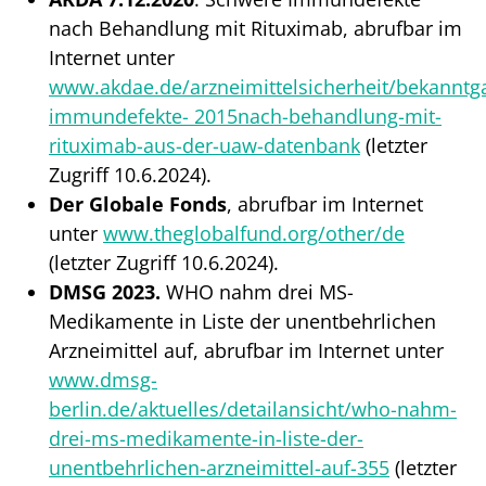
nach Behandlung mit Rituximab, abrufbar im
Internet unter
www.akdae.de/arzneimittelsicherheit/bekanntg
immundefekte- 2015nach-behandlung-mit-
rituximab-aus-der-uaw-datenbank
(letzter
Zugriff 10.6.2024).
Der Globale Fonds
, abrufbar im Internet
unter
www.theglobalfund.org/other/de
(letzter Zugriff 10.6.2024).
DMSG 2023.
WHO nahm drei MS-
Medikamente in Liste der unentbehrlichen
Arzneimittel auf, abrufbar im Internet unter
www.dmsg-
berlin.de/aktuelles/detailansicht/who-nahm-
drei-ms-medikamente-in-liste-der-
unentbehrlichen-arzneimittel-auf-355
(letzter