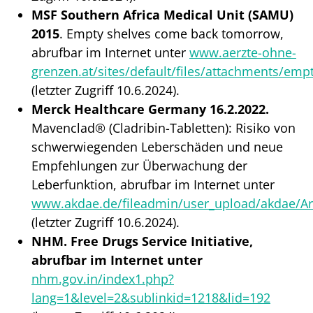
MSF Southern Africa Medical Unit (SAMU)
2015
. Empty shelves come back tomorrow,
abrufbar im Internet unter
www.aerzte-ohne-
grenzen.at/sites/default/files/attachments/emp
(letzter Zugriff 10.6.2024).
Merck Healthcare Germany
16.2.2022
.
Mavenclad® (Cladribin-Tabletten): Risiko von
schwerwiegenden Leberschäden und neue
Empfehlungen zur Überwachung der
Leberfunktion, abrufbar im Internet unter
www.akdae.de/fileadmin/user_upload/akdae/Arz
(letzter Zugriff 10.6.2024).
NHM. Free Drugs Service Initiative,
abrufbar im Internet unter
nhm.gov.in/index1.php?
lang=1&level=2&sublinkid=1218&lid=192