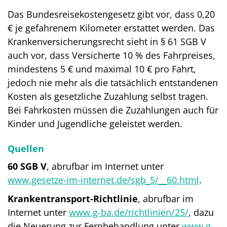
Das Bundesreisekostengesetz gibt vor, dass 0,20
€ je gefahrenem Kilometer erstattet werden. Das
Krankenversicherungsrecht sieht in § 61 SGB V
auch vor, dass Versicherte 10 % des Fahrpreises,
mindestens 5 € und maximal 10 € pro Fahrt,
jedoch nie mehr als die tatsächlich entstandenen
Kosten als gesetzliche Zuzahlung selbst tragen.
Bei Fahrkosten müssen die Zuzahlungen auch für
Kinder und Jugendliche geleistet werden.
Quellen
60 SGB V
, abrufbar im Internet unter
www.gesetze-im-internet.de/sgb_5/__60.html
.
Krankentransport-Richtlinie
, abrufbar im
Internet unter
www.g-ba.de/richtlinien/25/
, dazu
die Neuerung zur Fernbehandlung unter
www.g-