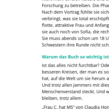
Forschung zu betreiben. Die Phar
Nach dem Vortrag fühlte sie sich
verbringt, was sie total erschöpft
flotte, attraktive Frau und Anfan
sie auch noch von Sofia, die rec
Sie muss abends schon um 18 Uhr
Schwestern ihre Runde nicht sch
Warum das Buch so wichtig ist
Ist das alles nicht furchtbar? O
besseren Kreisen, der man es so
hat, auf die Welt um sie herum a
Und trotz allen Jammers mit dies
Menschenverstand steckt. Und w
bleiben, trotz allem.
„Frau C. hat MS“ von Claudia Hon