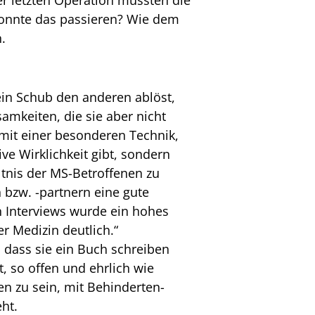
r letzten Operation mussten die
konnte das passieren? Wie dem
.
in Schub den anderen ablöst,
amkeiten, die sie aber nicht
 mit einer besonderen Technik,
ive Wirklichkeit gibt, sondern
ltnis der MS-Betroffenen zu
n bzw. -partnern eine gute
len Interviews wurde ein hohes
r Medizin deutlich.“
r, dass sie ein Buch schreiben
t, so offen und ehrlich wie
en zu sein, mit Behinderten-
ht.