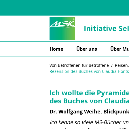
Zum Hauptinhalt springen
Initiative Se
Home
Über uns
Über Mu
Von Betroffenen für Betroffene
Reisen,
Rezension des Buches von Claudia Hontsc
Ich wollte die Pyramid
des Buches von Claudia
Dr. Wolfgang Weihe, Blickpun
Ich kenne so viele MS-Bücher un