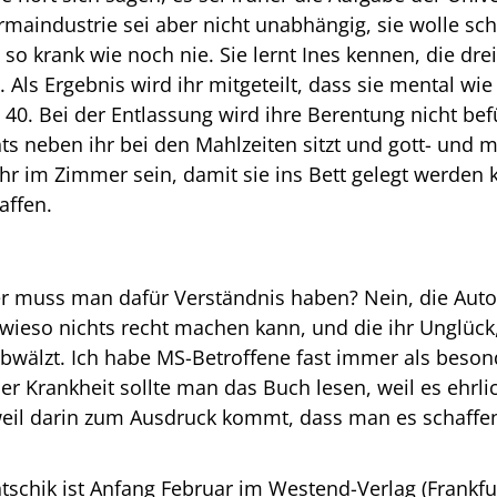
maindustrie sei aber nicht unabhängig, sie wolle sch
 so krank wie noch nie. Sie lernt Ines kennen, die dr
. Als Ergebnis wird ihr mitgeteilt, dass sie mental wie 
g 40. Bei der Entlassung wird ihre Berentung nicht bef
hts neben ihr bei den Mahlzeiten sitzt und gott- und
 im Zimmer sein, damit sie ins Bett gelegt werden 
affen.
der muss man dafür Verständnis haben? Nein, die Auto
wieso nichts recht machen kann, und die ihr Unglück,
bwälzt. Ich habe MS-Betroffene fast immer als besond
er Krankheit sollte man das Buch lesen, weil es ehrl
eil darin zum Ausdruck kommt, dass man es schaffen
tschik ist Anfang Februar im Westend-Verlag (Frankf