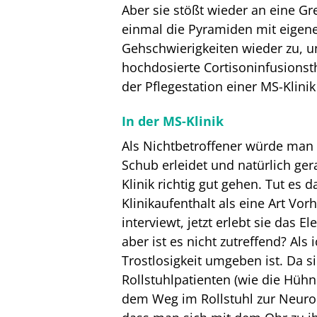
Aber sie stößt wieder an eine G
einmal die Pyramiden mit eigen
Gehschwierigkeiten wieder zu, un
hochdosierte Cortisoninfusionsthe
der Pflegestation einer MS-Klin
In der MS-Klinik
Als Nichtbetroffener würde man 
Schub erleidet und natürlich ger
Klinik richtig gut gehen. Tut es 
Klinikaufenthalt als eine Art Vo
interviewt, jetzt erlebt sie das
aber ist es nicht zutreffend? Al
Trostlosigkeit umgeben ist. Da 
Rollstuhlpatienten (wie die Hühne
dem Weg im Rollstuhl zur Neurops