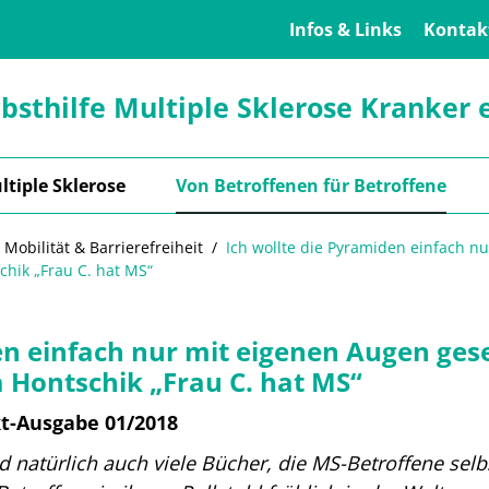
Infos & Links
Kontak
lbsthilfe Multiple Sklerose Kranker e
ltiple Sklerose
Von Betroffenen für Betroffene
 Mobilität & Barrierefreiheit
Ich wollte die Pyramiden einfach n
hik „Frau C. hat MS“
en einfach nur mit eigenen Augen ge
 Hontschik „Frau C. hat MS“
kt-Ausgabe 01/2018
d natürlich auch viele Bücher, die MS-Betroffene sel