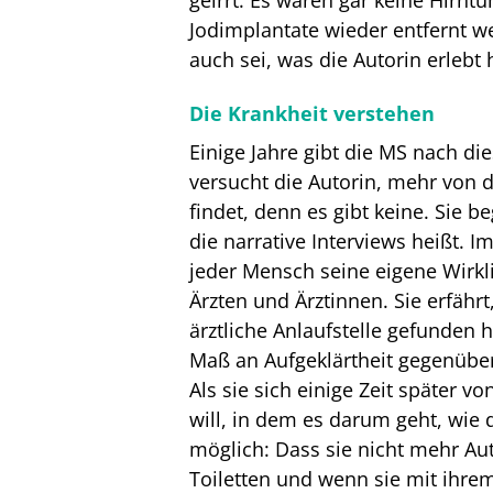
geirrt: Es waren gar keine Hirn
Jodimplantate wieder entfernt w
auch sei, was die Autorin erleb
Die Krankheit verstehen
Einige Jahre gibt die MS nach 
versucht die Autorin, mehr von d
findet, denn es gibt keine. Sie 
die narrative Interviews heißt. I
jeder Mensch seine eigene Wirkl
Ärzten und Ärztinnen. Sie erfähr
ärztliche Anlaufstelle gefunden h
Maß an Aufgeklärtheit gegenüber
Als sie sich einige Zeit später vo
will, in dem es darum geht, wie 
möglich: Dass sie nicht mehr Aut
Toiletten und wenn sie mit ihrem