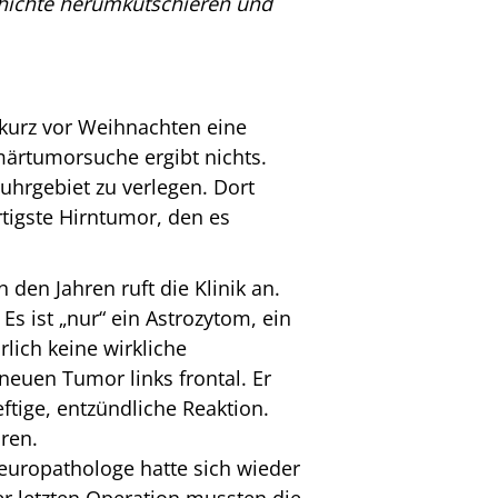
schichte herumkutschieren und
t kurz vor Weihnachten eine
märtumorsuche ergibt nichts.
uhrgebiet zu verlegen. Dort
tigste Hirntumor, den es
den Jahren ruft die Klinik an.
Es ist „nur“ ein Astrozytom, ein
lich keine wirkliche
neuen Tumor links frontal. Er
ftige, entzündliche Reaktion.
ren.
europathologe hatte sich wieder