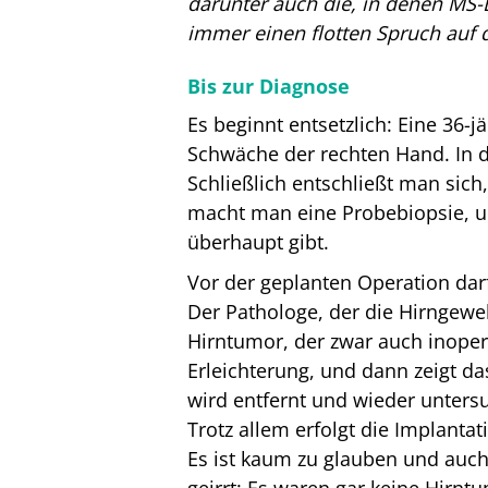
darunter auch die, in denen MS-
immer einen flotten Spruch auf 
Bis zur Diagnose
Es beginnt entsetzlich: Eine 36-
Schwäche der rechten Hand. In d
Schließlich entschließt man sich
macht man eine Probebiopsie, un
überhaupt gibt.
Vor der geplanten Operation darf
Der Pathologe, der die Hirngeweb
Hirntumor, der zwar auch inopera
Erleichterung, und dann zeigt da
wird entfernt und wieder untersu
Trotz allem erfolgt die Implanta
Es ist kaum zu glauben und auch