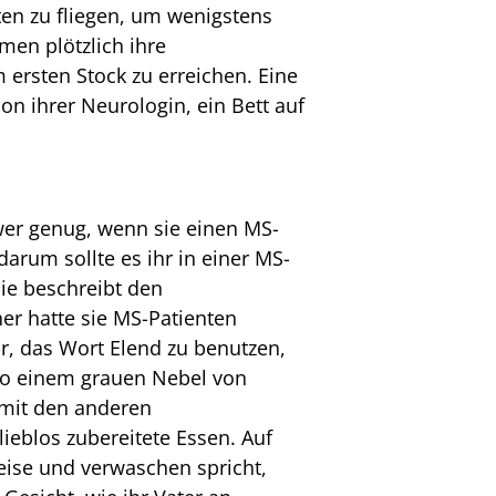
ten zu fliegen, um wenigstens
en plötzlich ihre
 ersten Stock zu erreichen. Eine
ion ihrer Neurologin, ein Bett auf
wer genug, wenn sie einen MS-
arum sollte es ihr in einer MS-
Sie beschreibt den
her hatte sie MS-Patienten
or, das Wort Elend zu benutzen,
t so einem grauen Nebel von
 mit den anderen
 lieblos zubereitete Essen. Auf
leise und verwaschen spricht,