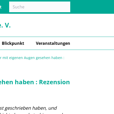
t
. V.
Blickpunkt
Veranstaltungen
ur mit eigenen Augen gesehen haben :
sehen haben : Rezension
bst geschrieben haben, und