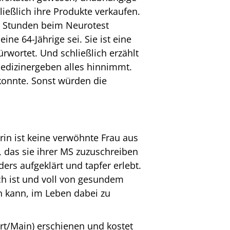
ließlich ihre Produkte verkaufen.
ei Stunden beim Neurotest
eine 64-Jährige sei. Sie ist eine
ürwortet. Und schließlich erzählt
 medizinergeben alles hinnimmt.
konnte. Sonst würden die
rin ist keine verwöhnte Frau aus
 das sie ihrer MS zuzuschreiben
ers aufgeklärt und tapfer erlebt.
ich ist und voll von gesundem
 kann, im Leben dabei zu
urt/Main) erschienen und kostet