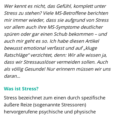
Wer kennt es nicht, das Gefühl, komplett unter
Stress zu stehen? Viele MS-Betroffene berichten
mir immer wieder, dass sie aufgrund von Stress
vor allem auch ihre MS-Symptome deutlicher
spüren oder gar einen Schub bekommen – und
auch mir geht es so. Ich habe diesen Artikel
bewusst emotional verfasst und auf „kluge
Ratschläge“ verzichtet, denn: Wir alle wissen ja,
dass wir Stressauslöser vermeiden sollen. Auch
als völlig Gesunde! Nur erinnern müssen wir uns
daran…
Was ist Stress?
Stress bezeichnet zum einen durch spezifische
äußere Reize (sogenannte Stressoren)
hervorgerufene psychische und physische