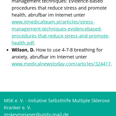
management techniques: Evidence-based
procedures that reduce stress and promote
health, abrufbar im Internet unter
www.itmedicalteam.pl/articles/stress-
management-techniques-evidencebased-
procedures-that-reduce-stress-and-promote-
health.pdf
.
Wilson, D.
How to use 4-7-8 breathing for
anxiety, abrufbar im Internet unter
www.medicalnewstoday.com/articles/324417
.
MSK e. V. - Initiative Selbsthilfe Multiple Sklerose
Kranker e. V.
mskevmeixner@unity-mail.de