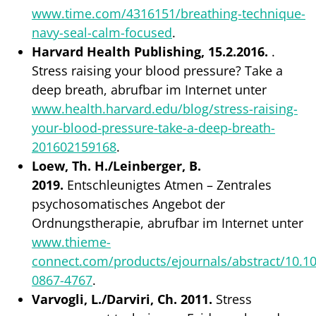
www.time.com/4316151/breathing-technique-
navy-seal-calm-focused
.
Harvard Health Publishing, 15.2.2016.
.
Stress raising your blood pressure? Take a
deep breath, abrufbar im Internet unter
www.health.harvard.edu/blog/stress-raising-
your-blood-pressure-take-a-deep-breath-
201602159168
.
Loew, Th. H./Leinberger, B.
2019.
Entschleunigtes Atmen – Zentrales
psychosomatisches Angebot der
Ordnungstherapie, abrufbar im Internet unter
www.thieme-
connect.com/products/ejournals/abstract/10.10
0867-4767
.
Varvogli, L./Darviri, Ch. 2011.
Stress